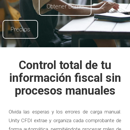
Obtener Demo
Precios
Control total de tu
información fiscal sin
procesos manuales
Olvida las esperas y los errores de carga manual.
Unity CFDI extrae y organiza cada comprobante de
forma automática, permitiéndote procesar miles de