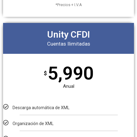
*Precios + I.V.A
Unity CFDI
Cuentas Ilimitadas
5,990
$
Anual
Descarga automática de XML
Organización de XML