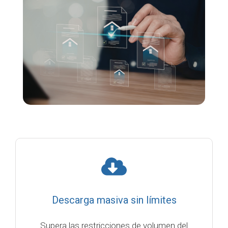
Descarga masiva sin límites
Supera las restricciones de volumen del