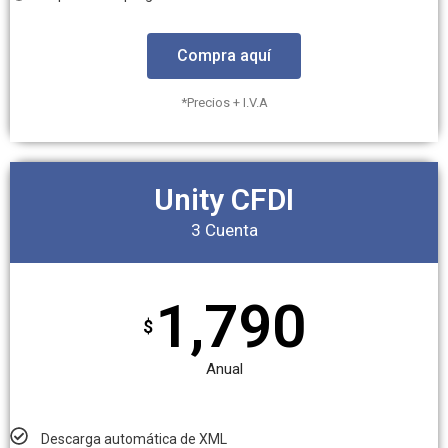
Compra aquí
*Precios + I.V.A
Unity CFDI
3 Cuenta
1,790
$
Anual
Descarga automática de XML