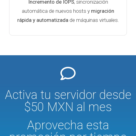
Incremento de IOPS
, sincronización
automática de nuevos hosts y
migración
rápida y automatizada
de máquinas virtuales.
Activa tu servidor desde
$50 MXN al mes
Aprovecha esta