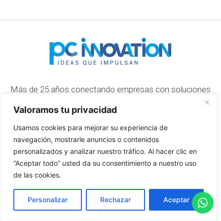
Más de 25 años conectando empresas con soluciones
tecnológicas que resuelven problemas reales.
Valoramos tu privacidad
Usamos cookies para mejorar su experiencia de
navegación, mostrarle anuncios o contenidos
personalizados y analizar nuestro tráfico. Al hacer clic en
“Aceptar todo” usted da su consentimiento a nuestro uso
de las cookies.
SOLUCIONES
Servicios Cloud
Personalizar
Rechazar
Aceptar
Gestión empresarial