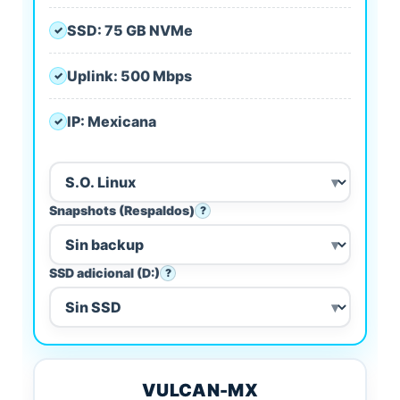
SSD: 75 GB NVMe
✓
Uplink: 500 Mbps
✓
IP: Mexicana
✓
Snapshots (Respaldos)
?
SSD adicional (D:)
?
VULCAN-MX