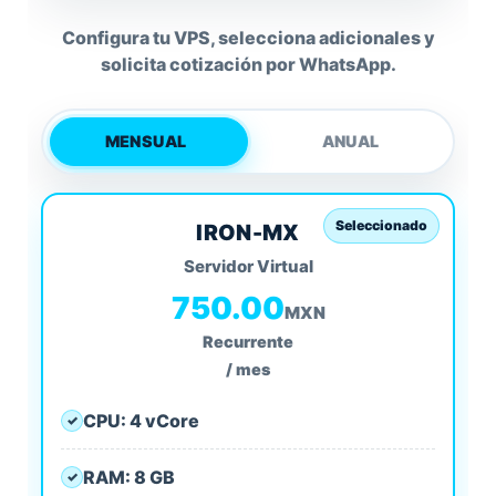
Configura tu VPS, selecciona adicionales y
solicita cotización por WhatsApp.
MENSUAL
ANUAL
IRON-MX
Servidor Virtual
750.00
MXN
Recurrente
/ mes
CPU: 4 vCore
✓
RAM: 8 GB
✓