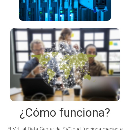
¿Cómo funciona?
El Virtual Data Center de SVCloud funciona mediante