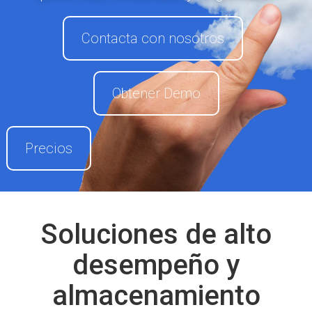
Contacta con nosotros
Obtener Demo
Precios
Soluciones de alto
desempeño y
almacenamiento