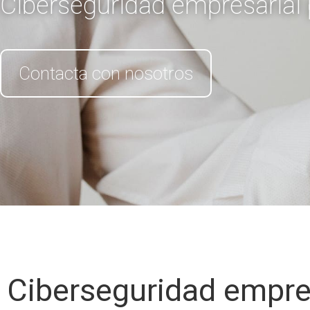
Ciberseguridad empresarial 
Contacta con nosotros
Ciberseguridad empre