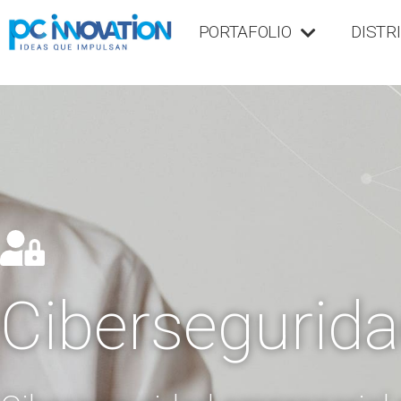
PORTAFOLIO
DISTR
Cibersegurid