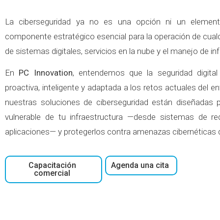
La ciberseguridad ya no es una opción ni un element
componente estratégico esencial para la operación de cua
de sistemas digitales, servicios en la nube y el manejo de in
En
PC Innovation
, entendemos que la seguridad digita
proactiva, inteligente y adaptada a los retos actuales del en
nuestras soluciones de ciberseguridad están diseñadas p
vulnerable de tu infraestructura —desde sistemas de r
aplicaciones— y protegerlos contra amenazas cibernéticas 
Capacitación
Agenda una cita
comercial