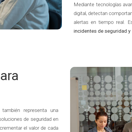
Mediante tecnologías ava
digital, detectan comporta
alertas en tiempo real. 
incidentes de seguridad y 
para
, también representa una
soluciones de seguridad en
ncrementar el valor de cada