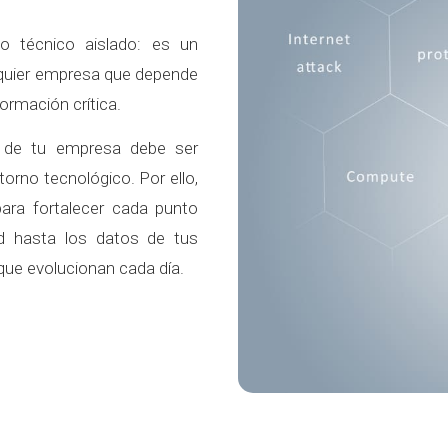
o técnico aislado: es un
lquier empresa que depende
formación crítica.
l de tu empresa debe ser
torno tecnológico. Por ello,
ara fortalecer cada punto
ed hasta los datos de tus
que evolucionan cada día.