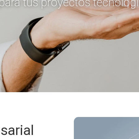
para tus proyectos tecnológ
sarial