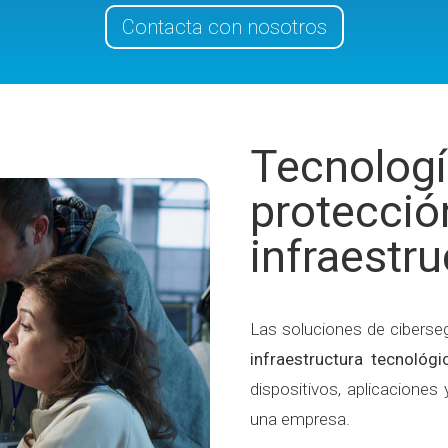
Contacta con nosotros
Tecnologí
protección
infraestru
Las soluciones de ciberse
infraestructura tecnológ
dispositivos, aplicaciones
una empresa.