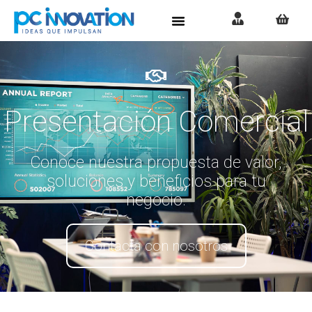
Presentación Comercial
Conoce nuestra propuesta de valor,
soluciones y beneficios para tu
negocio.
Contacta con nosotros