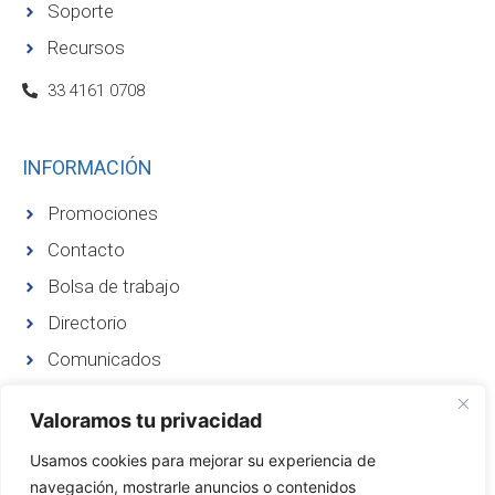
Soporte
Recursos
33 4161 0708
INFORMACIÓN
Promociones
Contacto
Bolsa de trabajo
Directorio
Comunicados
Certificado ProIntegridad
Valoramos tu privacidad
Nosotros
Usamos cookies para mejorar su experiencia de
Aviso de privacidad
navegación, mostrarle anuncios o contenidos