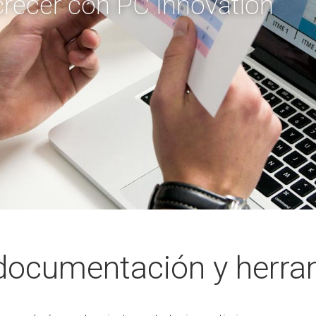
crecer con PC Innovation
 documentación y herra