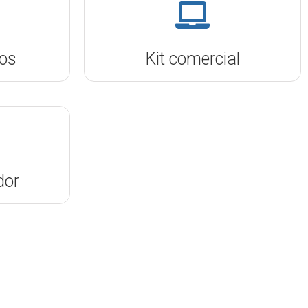
os
Kit comercial
dor