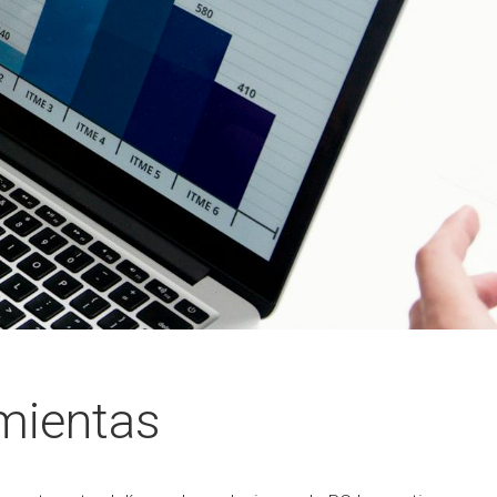
mientas