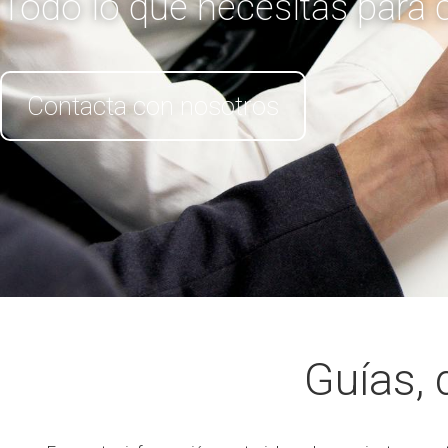
Todo lo que necesitas para 
Contacta con nosotros
Guías,