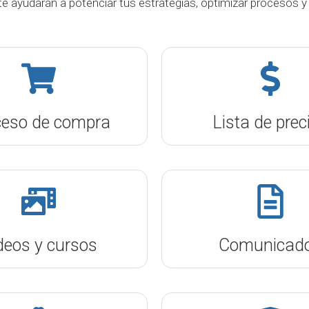
e ayudarán a potenciar tus estrategias, optimizar procesos y
ceso de compra
Lista de prec
deos y cursos
Comunicad