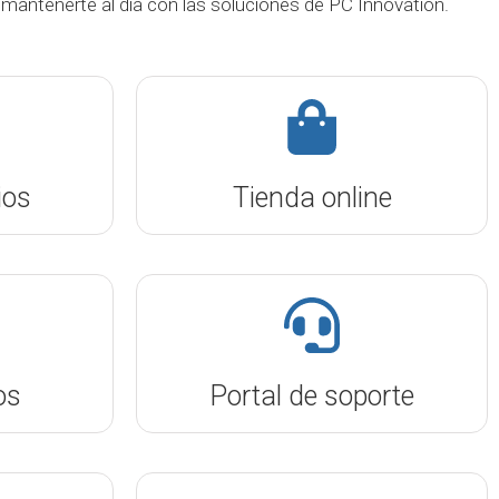
 mantenerte al día con las soluciones de PC Innovation.
ios
Tienda online
os
Portal de soporte