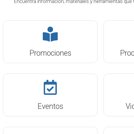
Encuentra información, materiales y herramientas que t
Promociones
Pro
Eventos
Vi