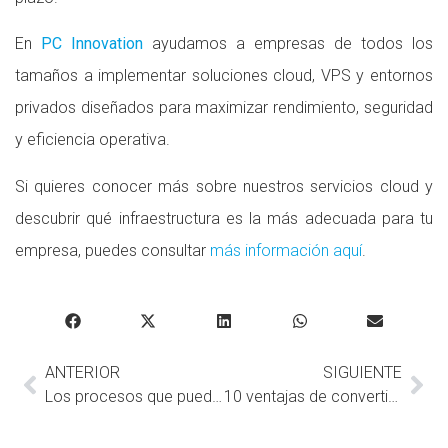
En
PC Innovation
ayudamos a empresas de todos los
tamaños a implementar soluciones cloud, VPS y entornos
privados diseñados para maximizar rendimiento, seguridad
y eficiencia operativa.
Si quieres conocer más sobre nuestros servicios cloud y
descubrir qué infraestructura es la más adecuada para tu
empresa, puedes consultar
más información aquí
.
ANTERIOR
SIGUIENTE
Los procesos que puedes automatizar con un software para PyMEs
10 ventajas de convertirte en distribuidor autorizado de software en México