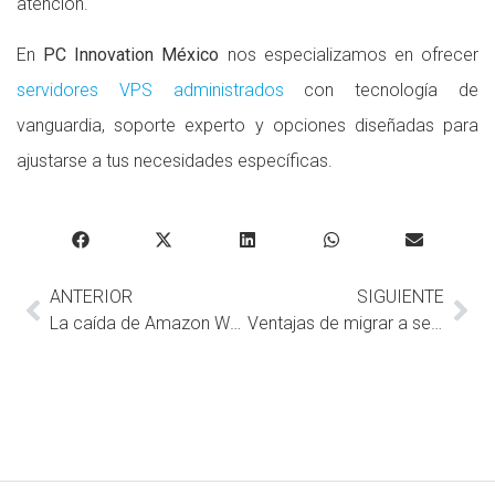
atención.
En
PC Innovation México
nos especializamos en ofrecer
servidores VPS administrados
con tecnología de
vanguardia, soporte experto y opciones diseñadas para
ajustarse a tus necesidades específicas.
ANTERIOR
SIGUIENTE
La caída de Amazon Web Services y cómo ha afectado a Internet
Ventajas de migrar a servicios cloud: eficiencia, seguridad y ahorro de costos